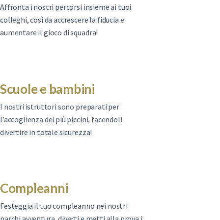
Affronta i nostri percorsi insieme ai tuoi
colleghi, così da accrescere la fiducia e
aumentare il gioco di squadra!
Scuole e bambini
I nostri istruttori sono preparati per
l’accoglienza dei più piccini, facendoli
divertire in totale sicurezza!
Compleanni
Festeggia il tuo compleanno nei nostri
parchi avventura, diverti e metti alla prova i