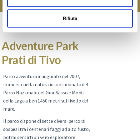
s
o
Rifiuta
Adventure Park
Prati di Tivo
Parco avventura inaugurato nel 2007,
immerso nella natura incontaminata del
Parco Nazionale del GranSasso e Monti
della Laga a ben 1450 metri sul livello del
mare.
Il parco dispone di sette diversi percorsi
sospesi tra i centenari faggi ad alto fusto,
potrai sentirti un vero esploratore