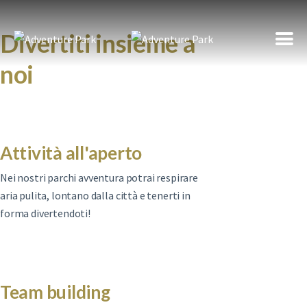
Divertiti insieme a
Adventure Park
noi
Home
Chi siamo
Cerrano
Attività all'aperto
Prati di Tivo
Nei nostri parchi avventura potrai respirare
aria pulita, lontano dalla città e tenerti in
forma divertendoti!
Team building